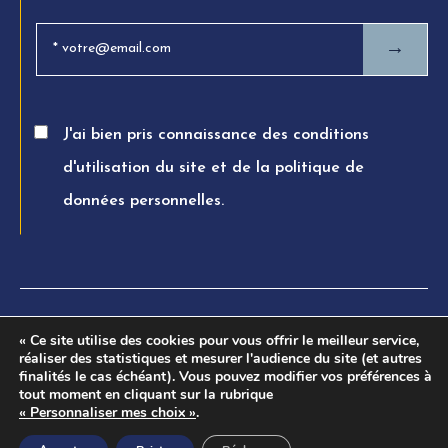
→
J'ai bien pris connaissance des conditions
d'utilisation du site et de la politique de
données personnelles.
© FTPA AVOCATS 2026. All rights reserved
« Ce site utilise des cookies pour vous offrir le meilleur service,
réaliser des statistiques et mesurer l'audience du site (et autres
Charte éthique
finalités le cas échéant). Vous pouvez modifier vos préférences à
tout moment en cliquant sur la rubrique
Mentions légales
« Personnaliser mes choix »
.
Politique de confidentialité