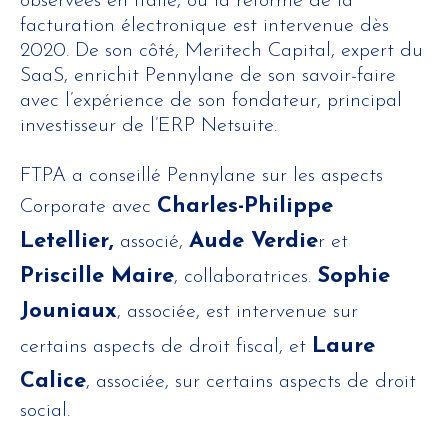
observées en Italie, où la réforme de la
facturation électronique est intervenue dès
2020. De son côté, Meritech Capital, expert du
SaaS, enrichit Pennylane de son savoir-faire
avec l’expérience de son fondateur, principal
investisseur de l’ERP Netsuite.
FTPA a conseillé Pennylane sur les aspects
Charles-Philippe
Corporate avec
Letellier,
Aude Verdie
associé,
r et
Priscille Maire
Sophie
, collaboratrices.
Jouniaux
, associée, est intervenue sur
Laure
certains aspects de droit fiscal, et
Calice
, associée, sur certains aspects de droit
social.