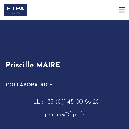
ACCUEIL
ÉQUIPE
PRISCILLE MAIRE
Priscille MAIRE
COLLABORATRICE
TEL :
+33 (0)1 45 00 86 20
pmaire@ftpa.fr