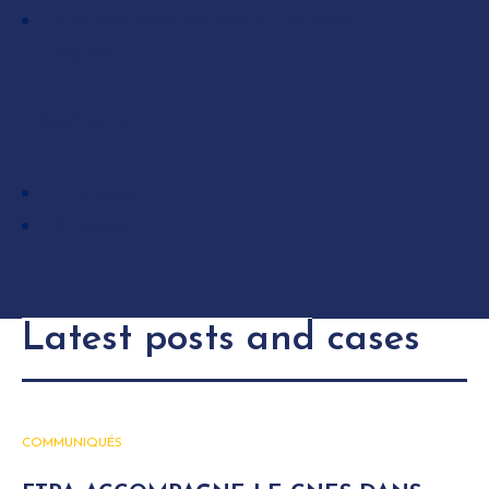
Fusions-acquisitions et private-
equity
LANGUES
Français
Anglais
Latest posts and cases
COMMUNIQUÉS