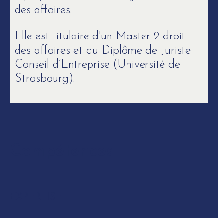
des affaires.
Elle est titulaire d'un Master 2 droit
des affaires et du Diplôme de Juriste
Conseil d’Entreprise (Université de
Strasbourg).
Compétences
EXPERTISE