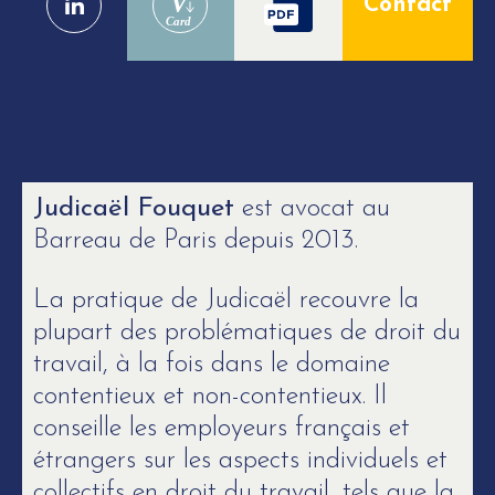
V
Contact
Card
Judicaël Fouquet
est avocat au
Barreau de Paris depuis 2013.
La pratique de Judicaël recouvre la
plupart des problématiques de droit du
travail, à la fois dans le domaine
contentieux et non-contentieux. Il
conseille les employeurs français et
étrangers sur les aspects individuels et
collectifs en droit du travail, tels que la