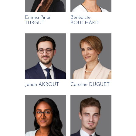
Emma Pinar
Bénédicte
TURGUT
BOUCHARD
Johan AKROUT
Caroline DUGUET