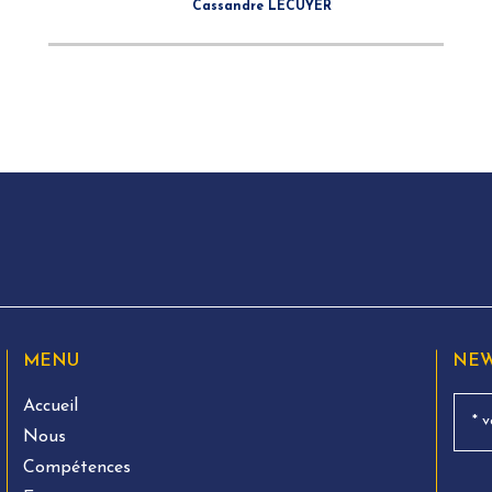
Cassandre LÉCUYER
MENU
NEW
Accueil
Nous
Compétences