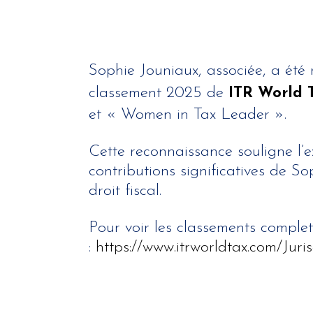
Sophie Jouniaux, associée, a été
classement 2025 de
ITR World 
et « Women in Tax Leader ».
Cette reconnaissance souligne l’e
contributions significatives de S
droit fiscal.
Pour voir les classements complet
:
https://www.itrworldtax.com/Jur