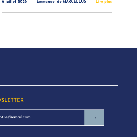
6 juillet 2026
Emmanuel de MARCELLUS
Lire plus
SLETTER
→