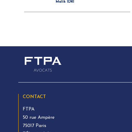
Malik IDRI
CONTACT
FTPA
50 rue Ampère
75017 Paris