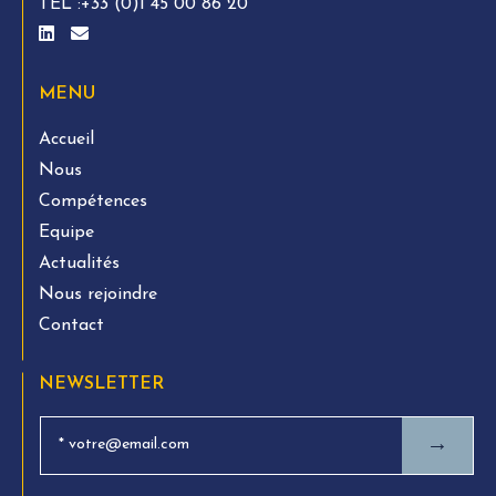
TÉL :
+33 (0)1 45 00 86 20
MENU
Accueil
Nous
Compétences
Equipe
Actualités
Nous rejoindre
Contact
NEWSLETTER
→