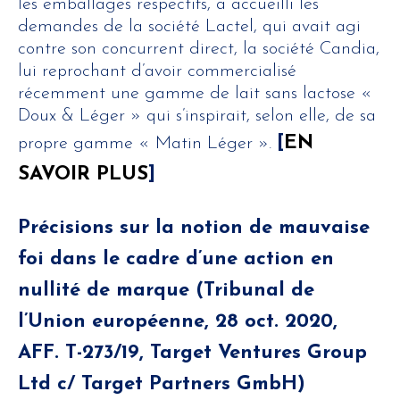
les emballages respectifs, a accueilli les
demandes de la société Lactel, qui avait agi
contre son concurrent direct, la société Candia,
lui reprochant d’avoir commercialisé
récemment une gamme de lait sans lactose «
Doux & Léger » qui s’inspirait, selon elle, de sa
[
EN
propre gamme « Matin Léger ».
SAVOIR PLUS
]
Précisions sur la notion de mauvaise
foi dans le cadre d’une action en
nullité de marque (Tribunal de
l’Union européenne, 28 oct. 2020,
AFF. T-273/19, Target Ventures Group
Ltd c/ Target Partners GmbH)