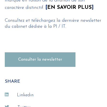
marque en raison de la dilution de son
[
EN SAVOIR PLUS
]
caractère distinctif.
Consultez et téléchargez la dernière newsletter
du cabinet dédiée à la PI / IT.
Consulter la newsletter
SHARE
Linkedin