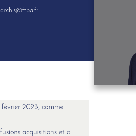
archis@ftpa.fr
en février 2023, comme
 fusions-acquisitions et a