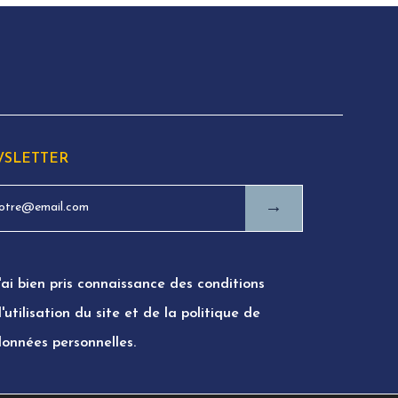
SLETTER
→
'ai bien pris connaissance des conditions
'utilisation du site et de la politique de
données personnelles.