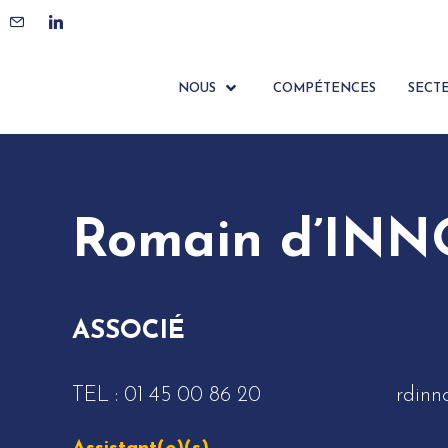
ACCUEIL
ÉQUIPE
ROMAIN D’INNOCENTE
NOUS
COMPÉTENCES
SECT
Romain d’IN
ASSOCIÉ
TEL :
01 45 00 86 20
rdinn