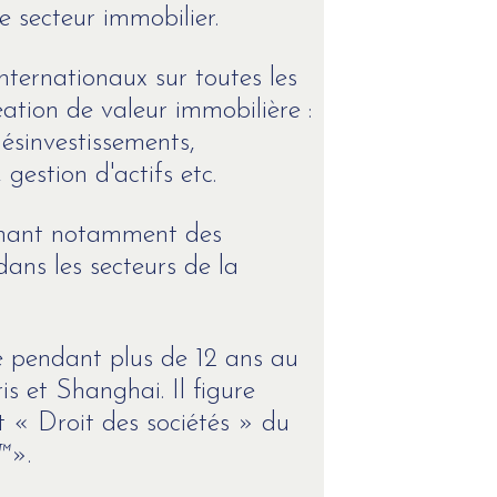
le secteur immobilier.
nternationaux sur toutes les
éation de valeur immobilière :
désinvestissements,
 gestion d'actifs etc.
prenant notamment des
dans les secteurs de la
 pendant plus de 12 ans au
s et Shanghai. Il figure
t « Droit des sociétés » du
™
».