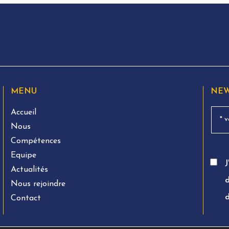
MENU
NEW
Accueil
Nous
Compétences
Equipe
J
Actualités
d
Nous rejoindre
Contact