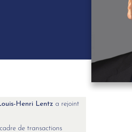
Louis-Henri Lentz
a rejoint
cadre de transactions