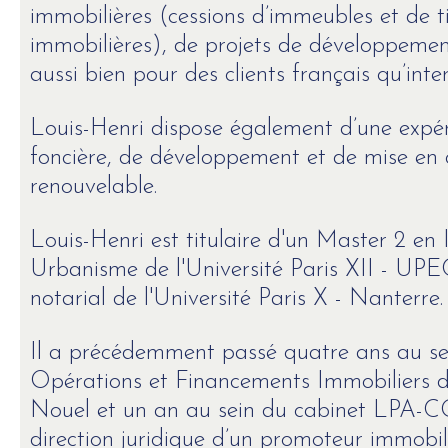
immobilières (cessions d’immeubles et de ti
immobilières), de projets de développemen
aussi bien pour des clients français qu’inte
Louis-Henri dispose également d’une expér
foncière, de développement et de mise en 
renouvelable.
Louis-Henri est titulaire d'un Master 2 en 
Urbanisme de l'Université Paris XII - UPE
notarial de l'Université Paris X - Nanterre.
Il a précédemment passé quatre ans au s
Opérations et Financements Immobiliers d
Nouel et un an au sein du cabinet LPA-CGR
direction juridique d’un promoteur immobil