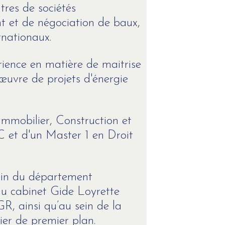
tres de sociétés
t et de négociation de baux,
rnationaux.
ience en matière de maitrise
œuvre de projets d'énergie
Immobilier, Construction et
C et d'un Master 1 en Droit
ein du département
u cabinet Gide Loyrette
, ainsi qu’au sein de la
ier de premier plan.