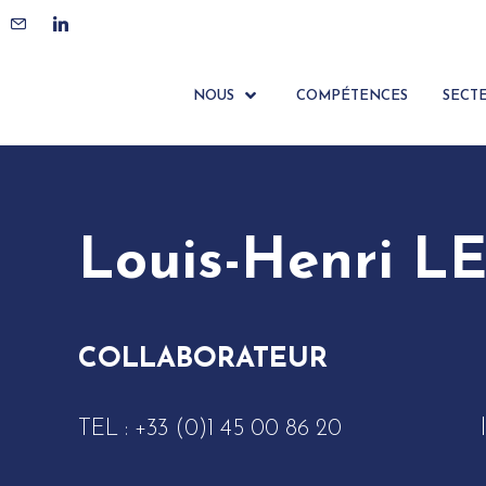
ACCUEIL
ÉQUIPE
LOUIS-HENRI LENTZ
NOUS
COMPÉTENCES
SECT
Louis-Henri L
COLLABORATEUR
TEL :
+33 (0)1 45 00 86 20