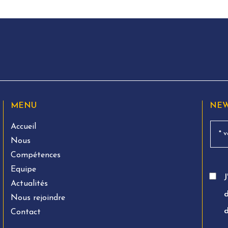
MENU
NEW
Accueil
Nous
Compétences
Equipe
J
Actualités
d
Nous rejoindre
Contact