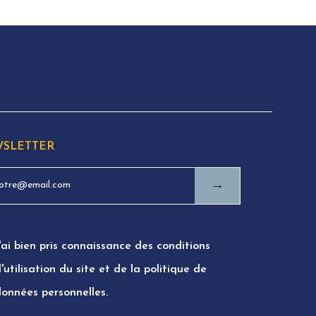
SLETTER
→
'ai bien pris connaissance des conditions
'utilisation du site et de la politique de
données personnelles.