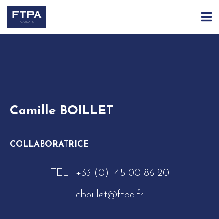
ACCUEIL
ÉQUIPE
CAMILLE BOILLET
Camille BOILLET
COLLABORATRICE
TEL :
+33 (0)1 45 00 86 20
cboillet@ftpa.fr