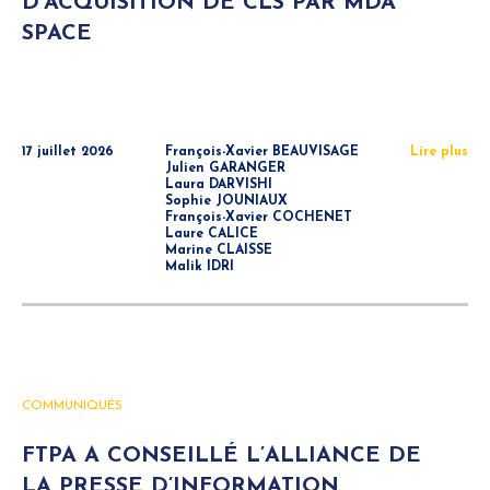
D’ACQUISITION DE CLS PAR MDA
SPACE
17 juillet 2026
François-Xavier BEAUVISAGE
Lire plus
Julien GARANGER
Laura DARVISHI
Sophie JOUNIAUX
François-Xavier COCHENET
Laure CALICE
Marine CLAISSE
Malik IDRI
COMMUNIQUÉS
FTPA A CONSEILLÉ L’ALLIANCE DE
LA PRESSE D’INFORMATION