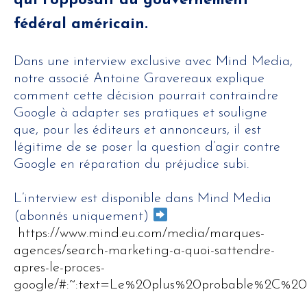
qui l’opposait au gouvernement
fédéral américain.
Dans une interview exclusive avec Mind Media,
notre associé Antoine Gravereaux explique
comment cette décision pourrait contraindre
Google à adapter ses pratiques et souligne
que, pour les éditeurs et annonceurs, il est
légitime de se poser la question d’agir contre
Google en réparation du préjudice subi.
L’interview est disponible dans Mind Media
(abonnés uniquement)
https://www.mind.eu.com/media/marques-
agences/search-marketing-a-quoi-sattendre-
apres-le-proces-
google/#:~:text=Le%20plus%20probable%2C%