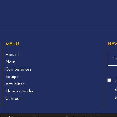
MENU
NEW
Accueil
Nous
Compétences
Equipe
J
Actualités
d
Nous rejoindre
Contact