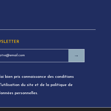
SLETTER
→
'ai bien pris connaissance des conditions
'utilisation du site et de la politique de
données personnelles.