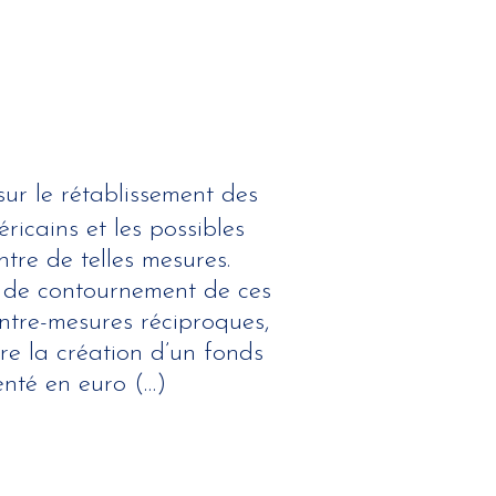
ur le rétablissement des
ricains et les possibles
tre de telles mesures.
s de contournement de ces
ntre-mesures réciproques,
re la création d’un fonds
enté en euro (…)