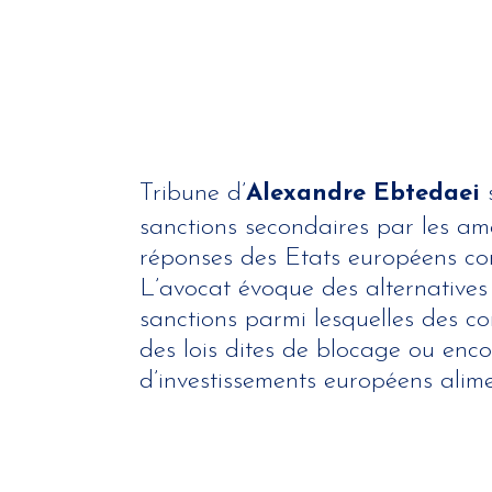
Tribune d’
Alexandre Ebtedaei
s
sanctions secondaires par les amé
réponses des Etats européens con
L’avocat évoque des alternative
sanctions parmi lesquelles des co
des lois dites de blocage ou enco
d’investissements européens alim