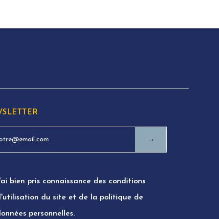
SLETTER
→
'ai bien pris connaissance des conditions
'utilisation du site et de la politique de
données personnelles.