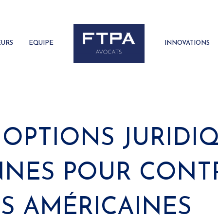
EURS
EQUIPE
INNOVATIONS
S OPTIONS JURIDI
NES POUR CONTR
S AMÉRICAINES