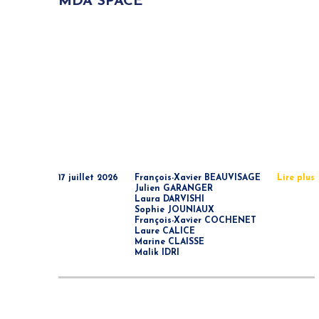
MDA SPACE
17 juillet 2026
François-Xavier BEAUVISAGE
Lire plus
Julien GARANGER
Laura DARVISHI
Sophie JOUNIAUX
François-Xavier COCHENET
Laure CALICE
Marine CLAISSE
Malik IDRI