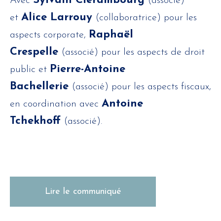
Sylvain Clérambourg
Avec
(associé)
Alice Larrouy
et
(collaboratrice) pour les
Raphaël
aspects corporate,
Crespelle
(associé) pour les aspects de droit
Pierre-Antoine
public et
Bachellerie
(associé) pour les aspects fiscaux,
Antoine
en coordination avec
Tchekhoff
(associé).
Lire le communiqué