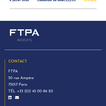
6 juillet 2026
Emmanuel de MARCELLUS
Lire plus
CONTACT
FTPA
50 rue Ampère
75017 Paris
TÉL :
+33 (0)1 45 00 86 20