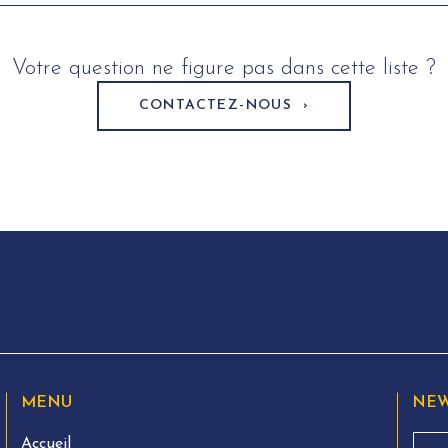
ent de votre demande.
Votre question ne figure pas dans cette liste ?
CONTACTEZ-NOUS ›
MENU
NEW
Accueil