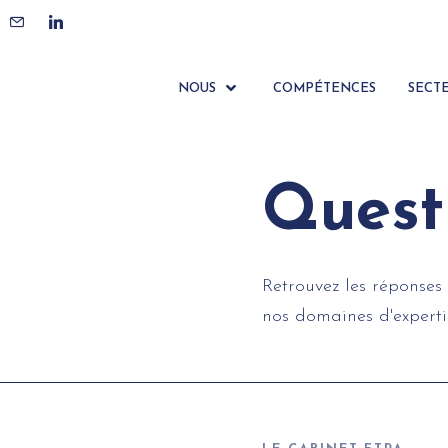
via wp_head –>
NOUS
COMPÉTENCES
SECT
Quest
Retrouvez les réponses 
nos domaines d'experti