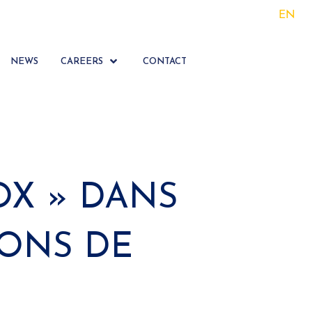
EN
NEWS
CAREERS
CONTACT
OX » DANS
IONS DE