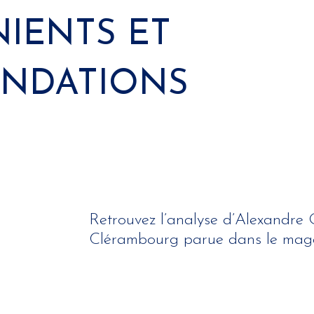
IENTS ET
NDATIONS
Retrouvez l’analyse d’Alexandre
Clérambourg parue dans le maga