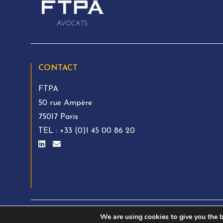
CONTACT
FTPA
50 rue Ampère
75017 Paris
TEL :
+33 (0)1 45 00 86 20
We are using cookies to give you the b
© FTPA AVOCATS 2026. All rights reserved