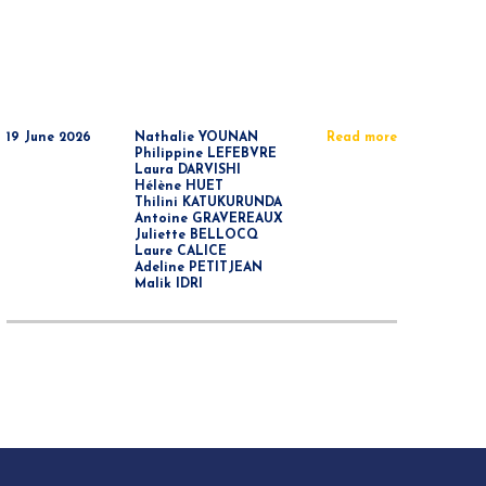
19 June 2026
Nathalie YOUNAN
Read more
Philippine LEFEBVRE
Laura DARVISHI
Hélène HUET
Thilini KATUKURUNDA
Antoine GRAVEREAUX
Juliette BELLOCQ
Laure CALICE
Adeline PETITJEAN
Malik IDRI