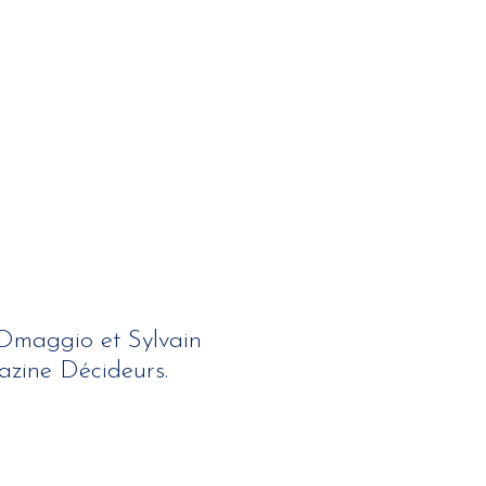
 Omaggio et Sylvain
zine Décideurs.