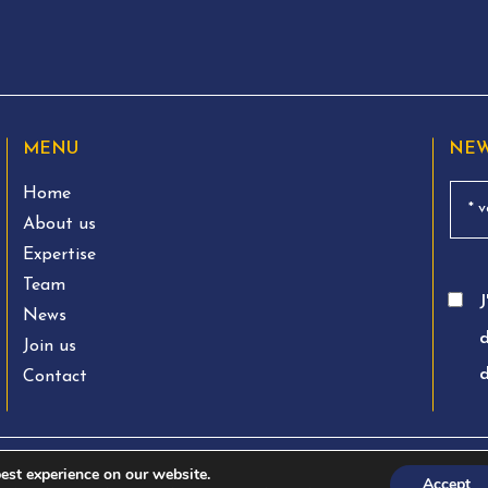
MENU
NEW
Home
About us
Expertise
Team
J
News
d
Join us
Contact
est experience on our website.
Accept
Charte éthique
Le