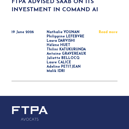
FTPA ADVISED SAAB ON ITS
INVESTMENT IN COMAND AI
19 June 2026
Nathalie YOUNAN
Read more
Philippine LEFEBVRE
Laura DARVISHI
Hélène HUET
Thilini KATUKURUNDA
Antoine GRAVEREAUX
Juliette BELLOCQ
Laure CALICE
Adeline PETITJEAN
Malik IDRI