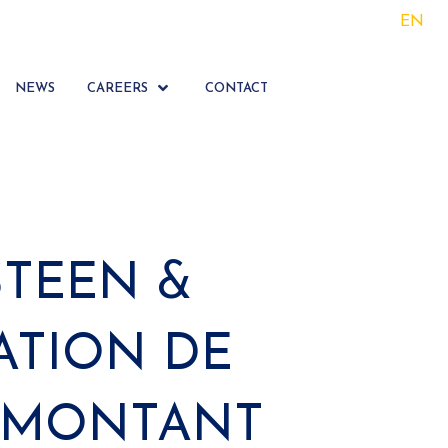
EN
NEWS
CAREERS
CONTACT
STEEN &
ATION DE
N MONTANT