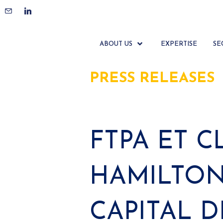
ABOUT US
EXPERTISE
SE
PRESS RELEASES
FTPA ET C
HAMILTON
CAPITAL 