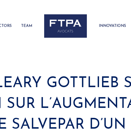
CTORS
TEAM
INNOVATIONS
LEARY GOTTLIEB 
 SUR L’AUGMENT
DE SALVEPAR D’U