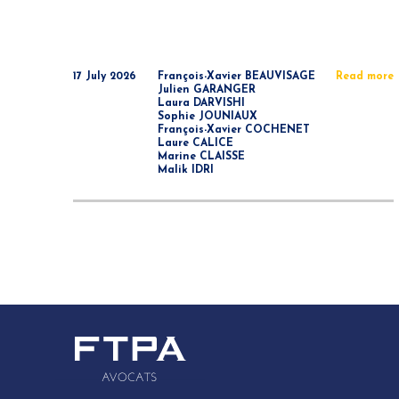
17 July 2026
François-Xavier BEAUVISAGE
Read more
Julien GARANGER
Laura DARVISHI
Sophie JOUNIAUX
François-Xavier COCHENET
Laure CALICE
Marine CLAISSE
Malik IDRI