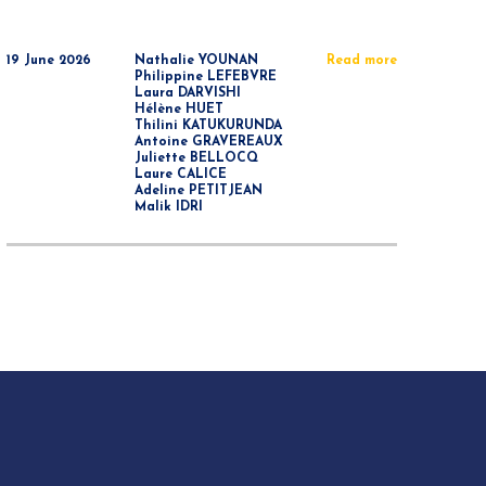
19 June 2026
Nathalie YOUNAN
Read more
Philippine LEFEBVRE
Laura DARVISHI
Hélène HUET
Thilini KATUKURUNDA
Antoine GRAVEREAUX
Juliette BELLOCQ
Laure CALICE
Adeline PETITJEAN
Malik IDRI