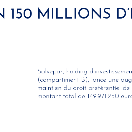
 150 MILLIONS D
Salvepar, holding d’investissemen
(compartiment B), lance une aug
maintien du droit préférentiel de
montant total de 149.971.250 euro