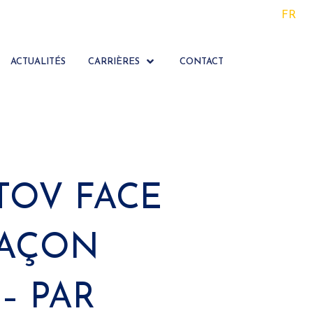
FR
ACTUALITÉS
CARRIÈRES
CONTACT
OV FACE
FAÇON
– PAR