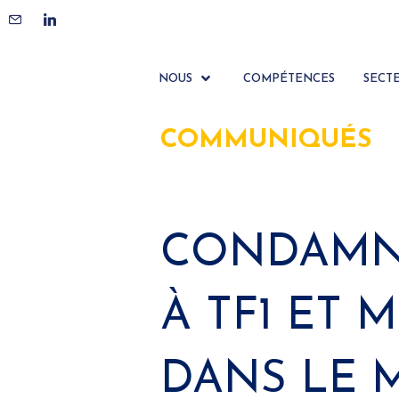
NOUS
COMPÉTENCES
SECT
COMMUNIQUÉS
CONDAMN
À TF1 ET
DANS LE 