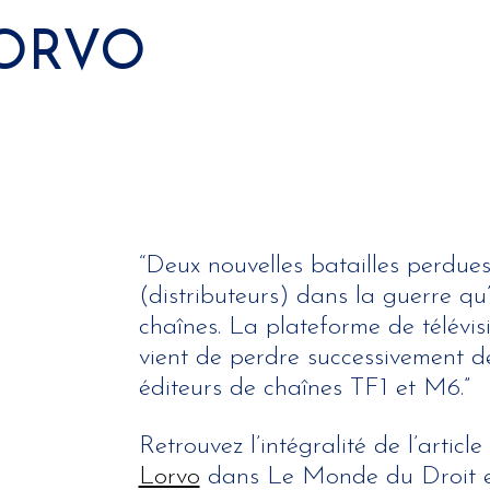
LORVO
“Deux nouvelles batailles perdue
(distributeurs) dans la guerre qu
chaînes. La plateforme de télé
vient de perdre successivement d
éditeurs de chaînes TF1 et M6.”
Retrouvez l’intégralité de l’articl
Lorvo
dans Le Monde du Droit e