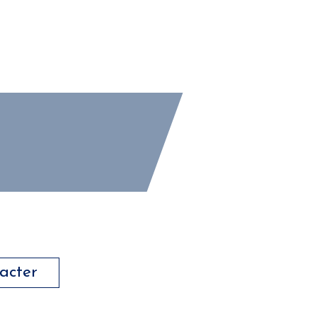
acter