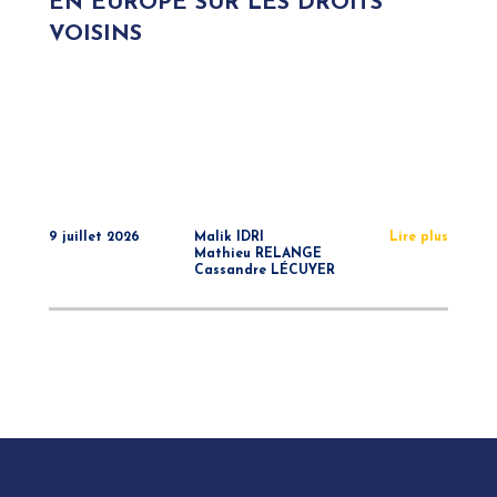
EN EUROPE SUR LES DROITS
VOISINS
9 juillet 2026
Malik IDRI
Lire plus
Mathieu RELANGE
Cassandre LÉCUYER