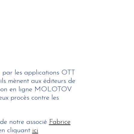
s par les applications OTT
’ils mènent aux éditeurs de
vision en ligne MOLOTOV
eux procès contre les
e de notre associé
Fabrice
n cliquant
ici