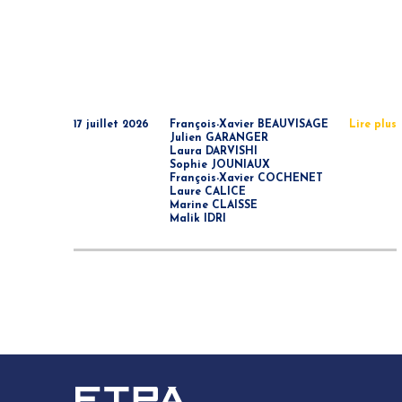
17 juillet 2026
François-Xavier BEAUVISAGE
Lire plus
Julien GARANGER
Laura DARVISHI
Sophie JOUNIAUX
François-Xavier COCHENET
Laure CALICE
Marine CLAISSE
Malik IDRI