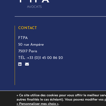
CONTACT
FTPA
50 rue Ampère
75017 Paris
TÉL :
+33 (0)1 45 00 86 20
« Ce site utilise des cookies pour vous offrir le meilleur ser
autres finalités le cas échéant). Vous pouvez modifier vos 
© FTPA AVOCATS 2026. All rights reserved
« Personnaliser mes choix »
.