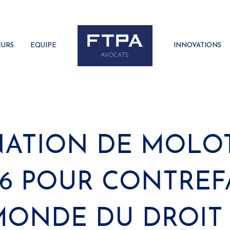
EURS
EQUIPE
INNOVATIONS
ATION DE MOLOT
 M6 POUR CONTRE
MONDE DU DROIT 