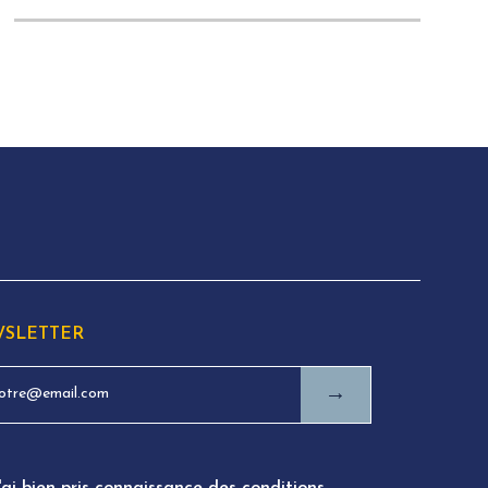
SLETTER
→
'ai bien pris connaissance des conditions