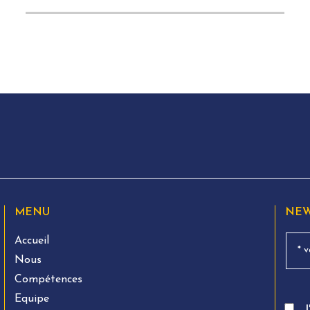
MENU
NEW
Accueil
Nous
Compétences
Equipe
J