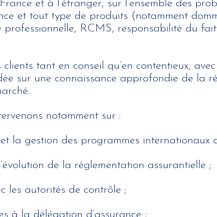
France et à l’étranger, sur l’ensemble des pro
ance et tout type de produits (notamment dom
le professionnelle, RCMS, responsabilité du fait
 clients tant en conseil qu’en contentieux, av
dée sur une connaissance approfondie de la r
arché.
ntervenons notamment sur :
n et la gestion des programmes internationaux 
 l’évolution de la réglementation assurantielle ;
c les autorités de contrôle ;
ées à la délégation d’assurance ;