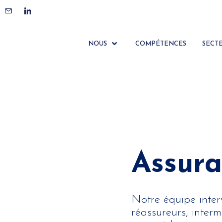
NOUS
COMPÉTENCES
SECT
Assura
Notre équipe inter
réassureurs, interm