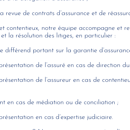
 la revue de contrats d’assurance et de réassur
et contentieux, notre équipe accompagne et rep
t la résolution des litiges, en particulier :
e différend portant sur la garantie d’assurance
présentation de l’assuré en cas de direction du
présentation de l’assureur en cas de contentieu
en cas de médiation ou de conciliation ;
présentation en cas d’expertise judiciaire.