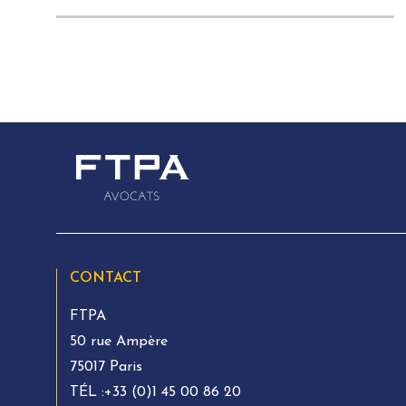
CONTACT
FTPA
50 rue Ampère
75017 Paris
TÉL :
+33 (0)1 45 00 86 20