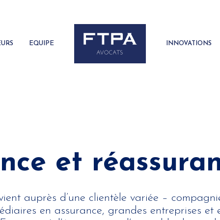
EURS
EQUIPE
INNOVATIONS
nce et réassura
vient auprès d’une clientèle variée – compagni
édiaires en assurance, grandes entreprises et e