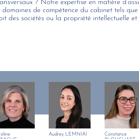
ransversaux ? Notre expertise en matière d’ass
s domaines de compétence du cabinet tels que l
roit des sociétés ou la propriété intellectuelle et
oline
Audrey LEMNIAÏ
Constance