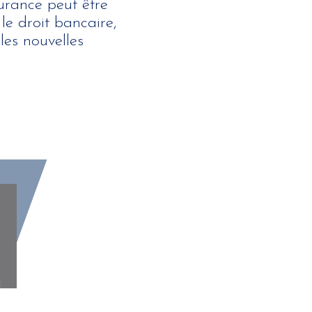
urance peut être
e droit bancaire,
 les nouvelles