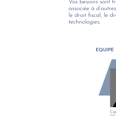
Vos besoins sont t
associée à d’autre
le droit fiscal, le d
technologies.
EQUIPE
Car