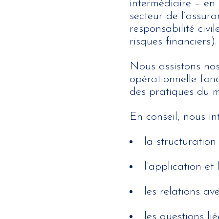
intermédiaire – en 
secteur de l’assur
responsabilité civi
risques financiers).
Nous assistons nos
opérationnelle fon
des pratiques du m
En conseil, nous i
la structuratio
l’application et
les relations ave
les questions li