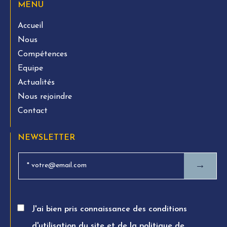
MENU
Accueil
Nous
Compétences
Equipe
Actualités
Nous rejoindre
Contact
NEWSLETTER
→
J'ai bien pris connaissance des conditions
d'utilisation du site et de la politique de