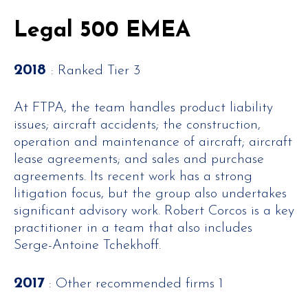
Legal 500 EMEA
2018
: Ranked Tier 3
At FTPA, the team handles product liability
issues; aircraft accidents; the construction,
operation and maintenance of aircraft; aircraft
lease agreements; and sales and purchase
agreements. Its recent work has a strong
litigation focus, but the group also undertakes
significant advisory work. Robert Corcos is a key
practitioner in a team that also includes
Serge-Antoine Tchekhoff.
2017
: Other recommended firms 1