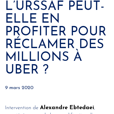
L’URSSAF PEUT-
ELLE EN
PROFITER POUR
RÉCLAMER DES
MILLIONS À
UBER ?
9 mars 2020
Alexandre Ebtedaei
Intervention de
,