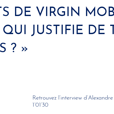
S DE VIRGIN MOBI
 QUI JUSTIFIE DE 
 ? »
Retrouvez l’interview d’Alexandr
1’01’30