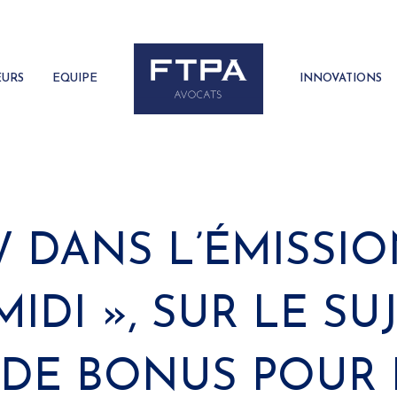
EURS
EQUIPE
INNOVATIONS
 DANS L’ÉMISSIO
IDI », SUR LE SUJ
 DE BONUS POUR 