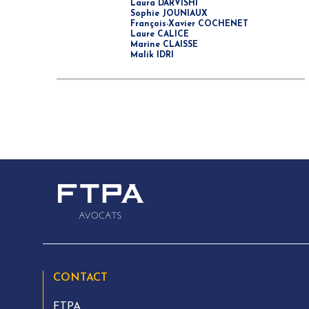
Laura DARVISHI
Sophie JOUNIAUX
François-Xavier COCHENET
Laure CALICE
Marine CLAISSE
Malik IDRI
CONTACT
FTPA