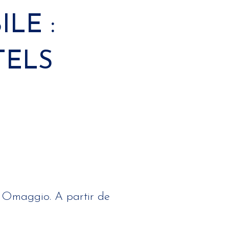
LE :
TELS
e Omaggio. A partir de