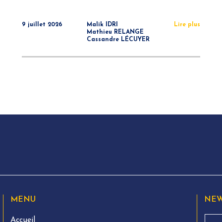
9 juillet 2026
Malik IDRI
Lire plus
Mathieu RELANGE
Cassandre LÉCUYER
MENU
NEW
Accueil