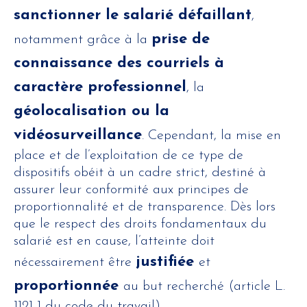
sanctionner le salarié défaillant
,
prise de
notamment grâce à la
connaissance des courriels à
caractère professionnel
, la
géolocalisation ou la
vidéosurveillance
. Cependant, la mise en
place et de l’exploitation de ce type de
dispositifs obéit à un cadre strict, destiné à
assurer leur conformité aux principes de
proportionnalité et de transparence. Dès lors
que le respect des droits fondamentaux du
salarié est en cause, l’atteinte doit
justifiée
nécessairement être
et
proportionnée
au but recherché (article L.
1121-1 du code du travail).