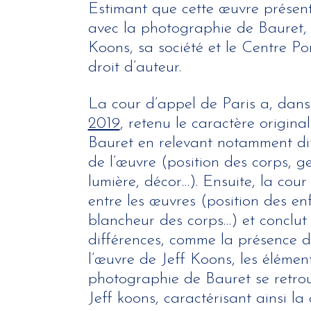
Estimant que cette œuvre présent
avec la photographie de Bauret, l
Koons, sa société et le Centre P
droit d’auteur.
La cour d’appel de Paris a, dan
2019
, retenu le caractère origin
Bauret en relevant notamment di
de l’œuvre (position des corps, ge
lumière, décor…). Ensuite, la cou
entre les œuvres (position des en
blancheur des corps…) et conclut 
différences, comme la présence d
l’œuvre de Jeff Koons, les élément
photographie de Bauret se retrou
Jeff koons, caractérisant ainsi la