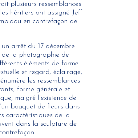
ait plusieurs ressemblances
es héritiers ont assigné Jeff
ompidou en contrefaçon de
s un
arrêt du 17 décembre
al de la photographie de
fférents éléments de forme
stuelle et regard, éclairage,
r énumère les ressemblances
fants, forme générale et
que, malgré l’existence de
’un bouquet de fleurs dans
s caractéristiques de la
vent dans la sculpture de
 contrefaçon.