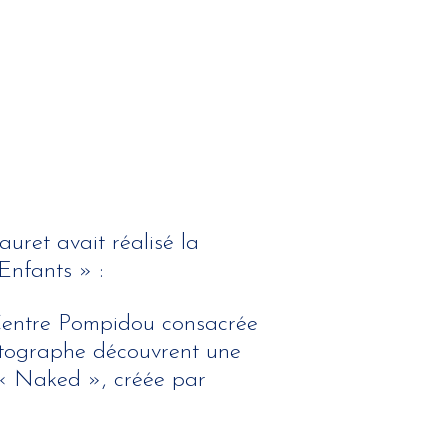
ret avait réalisé la
Enfants » :
 Centre Pompidou consacrée
hotographe découvrent une
e « Naked », créée par