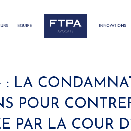
EURS
EQUIPE
INNOVATIONS
» : LA CONDAMNA
NS POUR CONTR
E PAR LA COUR D