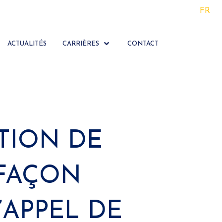
FR
ACTUALITÉS
CARRIÈRES
CONTACT
TION DE
EFAÇON
’APPEL DE