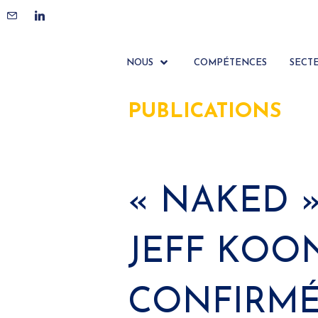
NOUS
COMPÉTENCES
SECT
PUBLICATIONS
« NAKED 
JEFF KOO
CONFIRMÉ