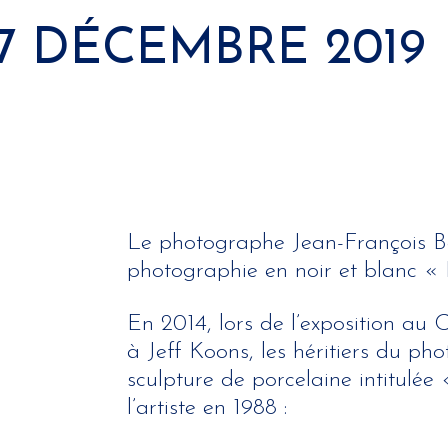
17 DÉCEMBRE 2019
Le photographe Jean-François Bau
photographie en noir et blanc « 
En 2014, lors de l’exposition au
à Jeff Koons, les héritiers du p
sculpture de porcelaine intitulé
l’artiste en 1988 :