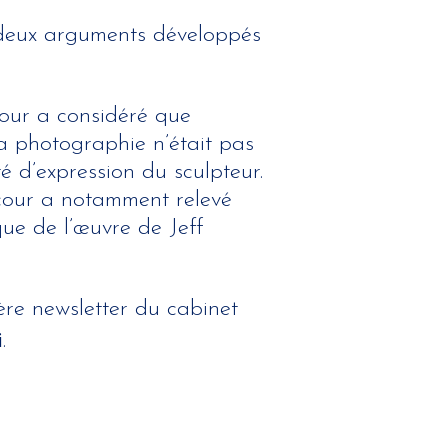
s deux arguments développés
 cour a considéré que
 la photographie n’était pas
té d’expression du sculpteur.
 cour a notamment relevé
ue de l’œuvre de Jeff
ère newsletter du cabinet
i
.