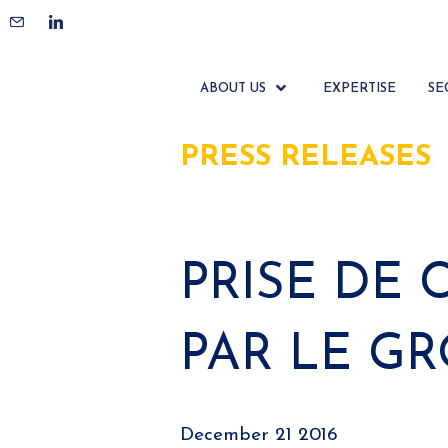
ABOUT US
EXPERTISE
SE
PRESS RELEASES
PRISE DE
PAR LE G
December 21 2016