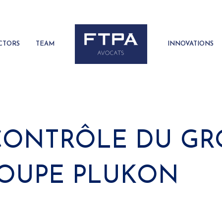
CTORS
TEAM
INNOVATIONS
 CONTRÔLE DU G
ROUPE PLUKON