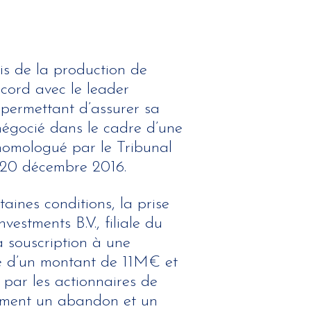
s de la production de
ccord avec le leader
permettant d’assurer sa
négocié dans le cadre d’une
 homologué par le Tribunal
20 décembre 2016.
aines conditions, la prise
estments B.V., filiale du
 souscription à une
e d’un montant de 11M€ et
 par les actionnaires de
alement un abandon et un