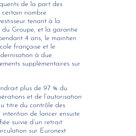
quents de la part des
n certain nombre
estisseur tenant à la
s du Groupe, et la garantie
pendant 4 ans, le maintien
cole française et le
odernisation à due
ements supplémentaires sur
iendrait plus de 97 % du
érations et de l’autorisation
u titre du contrôle des
 intention de lancer ensuite
iée suivie d’un retrait
circulation sur Euronext