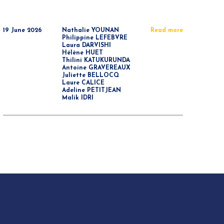
19 June 2026
Nathalie YOUNAN
Read more
Philippine LEFEBVRE
Laura DARVISHI
Hélène HUET
Thilini KATUKURUNDA
Antoine GRAVEREAUX
Juliette BELLOCQ
Laure CALICE
Adeline PETITJEAN
Malik IDRI