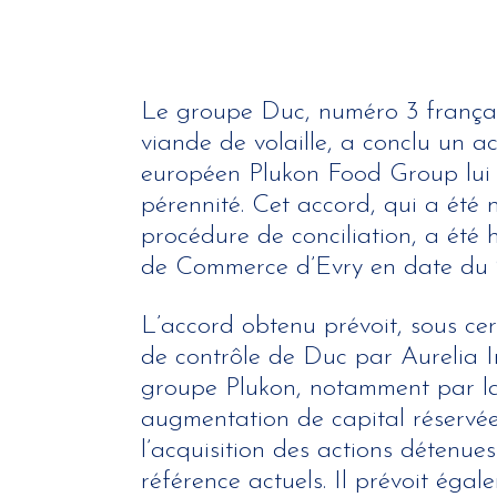
Le groupe Duc, numéro 3 françai
viande de volaille, a conclu un a
européen Plukon Food Group lui 
pérennité. Cet accord, qui a été 
procédure de conciliation, a été
de Commerce d’Evry en date du 
L’accord obtenu prévoit, sous cert
de contrôle de Duc par Aurelia Inv
groupe Plukon, notamment par la
augmentation de capital réservé
l’acquisition des actions détenues
référence actuels. Il prévoit ég