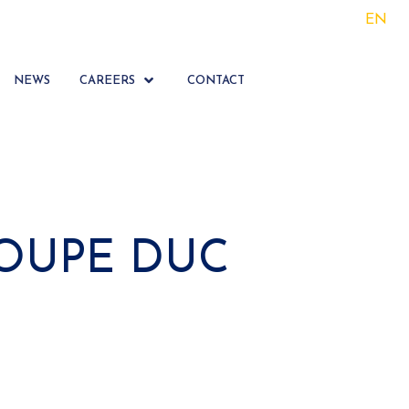
EN
NEWS
CAREERS
CONTACT
ROUPE DUC