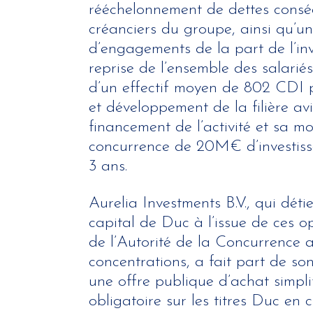
rééchelonnement de dettes consé
créanciers du groupe, ainsi qu’u
d’engagements de la part de l’inv
reprise de l’ensemble des salarié
d’un effectif moyen de 802 CDI 
et développement de la filière avi
financement de l’activité et sa m
concurrence de 20M€ d’investiss
3 ans.
Aurelia Investments B.V., qui dét
capital de Duc à l’issue de ces op
de l’Autorité de la Concurrence a
concentrations, a fait part de son
une offre publique d’achat simplif
obligatoire sur les titres Duc en 