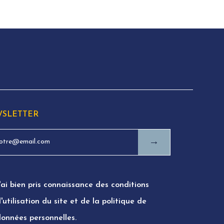
SLETTER
→
'ai bien pris connaissance des conditions
'utilisation du site et de la politique de
données personnelles.