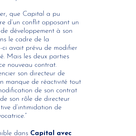
ier, que Capital a pu
dre d’un conflit opposant un
 de développement à son
ns le cadre de la
e-ci avait prévu de modifier
ié. Mais les deux parties
 ce nouveau contrat.
encier son directeur de
n manque de réactivité tout
modification de son contrat
 de son rôle de directeur
tive d’intimidation de
ocatrice.”
onible dans
Capital avec