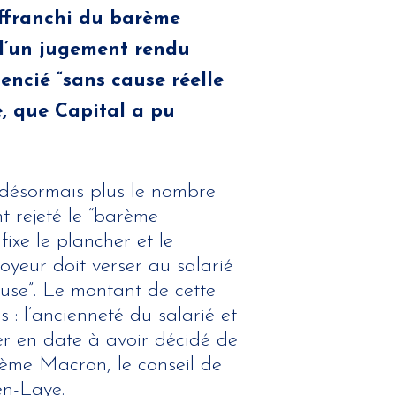
affranchi du barème
 d’un jugement rendu
encié “sans cause réelle
e, que Capital a pu
 désormais plus le nombre
 rejeté le “barème
ixe le plancher et le
oyeur doit verser au salarié
ieuse”. Le montant de cette
s : l’ancienneté du salarié et
nier en date à avoir décidé de
ème Macron, le conseil de
n-Laye.