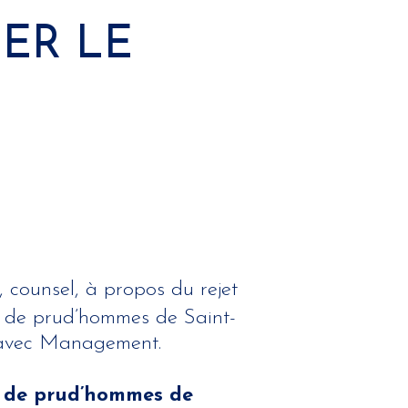
ER LE
, counsel, à propos du rejet
 de prud’hommes de Saint-
 avec Management.
il de prud’hommes de