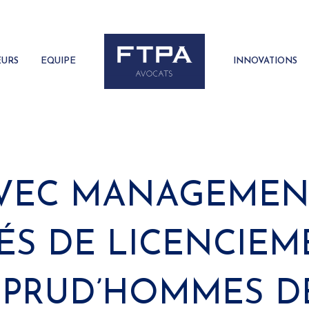
EURS
EQUIPE
INNOVATIONS
AVEC MANAGEMENT
S DE LICENCIEME
 PRUD’HOMMES DE