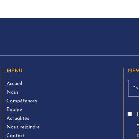
MENU
NEW
Accueil
Nous
Compétences
Equipe
J
Actualités
d
Nous rejoindre
Contact