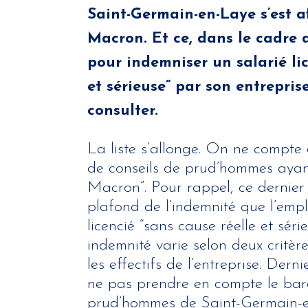
Saint-Germain-en-Laye s’est 
Macron. Et ce, dans le cadre
pour indemniser un salarié lic
et sérieuse” par son entrepris
consulter.
La liste s’allonge. On ne compte
de conseils de prud’hommes ayant
Macron”. Pour rappel, ce dernier f
plafond de l’indemnité que l’empl
licencié “sans cause réelle et sér
indemnité varie selon deux critère
les effectifs de l’entreprise. Der
ne pas prendre en compte le bar
prud’hommes de Saint-Germain-e