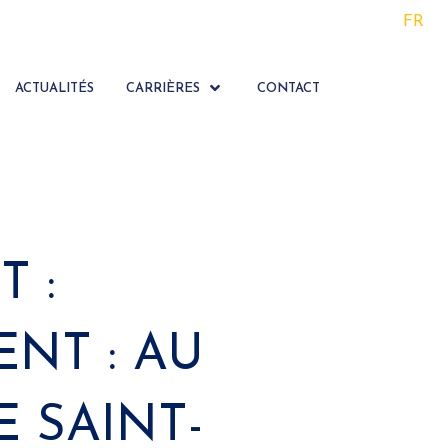
FR
ACTUALITÉS
CARRIÈRES
CONTACT
 :
NT : AU
 SAINT-