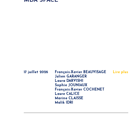
MDA SPACE
17 juillet 2026
François-Xavier BEAUVISAGE
Lire plus
Julien GARANGER
Laura DARVISHI
Sophie JOUNIAUX
François-Xavier COCHENET
Laure CALICE
Marine CLAISSE
Malik IDRI