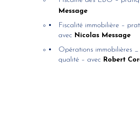
Fiscalité des LBO – prati
Message
Fiscalité immobilière – pra
avec
Nicolas Message
Opérations immobilières _
qualité – avec
Robert Cor