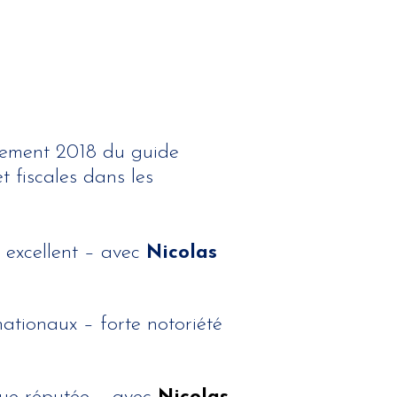
sement 2018 du guide
t fiscales dans les
 excellent – avec
Nicolas
nationaux – forte notoriété