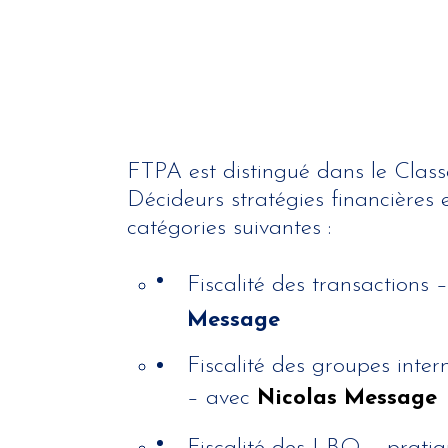
FTPA est distingué dans le Clas
Décideurs stratégies financières e
catégories suivantes :
Fiscalité des transactions –
Message
Fiscalité des groupes inter
– avec
Nicolas Message