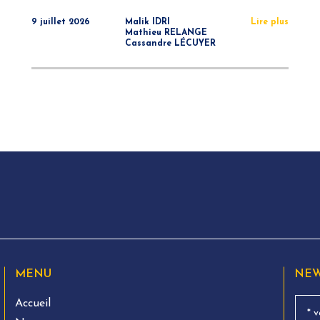
9 juillet 2026
Malik IDRI
Lire plus
Mathieu RELANGE
Cassandre LÉCUYER
MENU
NEW
Accueil