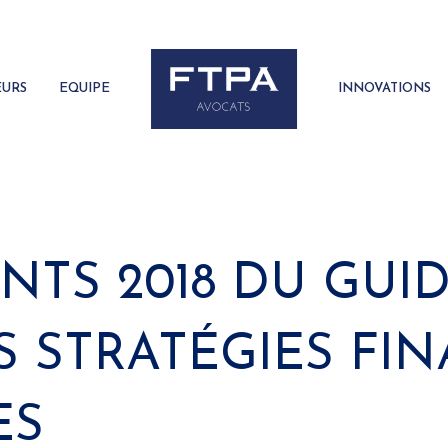
EURS
EQUIPE
INNOVATIONS
NTS 2018 DU GUI
S STRATÉGIES FIN
ES